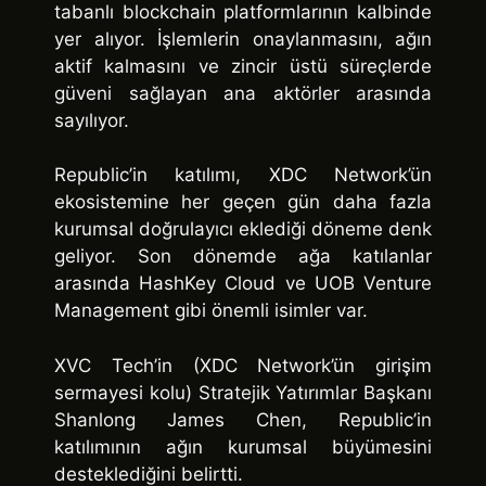
tabanlı blockchain platformlarının kalbinde
yer alıyor. İşlemlerin onaylanmasını, ağın
aktif kalmasını ve zincir üstü süreçlerde
güveni sağlayan ana aktörler arasında
sayılıyor.
Republic’in katılımı, XDC Network’ün
ekosistemine her geçen gün daha fazla
kurumsal doğrulayıcı eklediği döneme denk
geliyor. Son dönemde ağa katılanlar
arasında HashKey Cloud ve UOB Venture
Management gibi önemli isimler var.
XVC Tech’in (XDC Network’ün girişim
sermayesi kolu) Stratejik Yatırımlar Başkanı
Shanlong James Chen, Republic’in
katılımının ağın kurumsal büyümesini
desteklediğini belirtti.