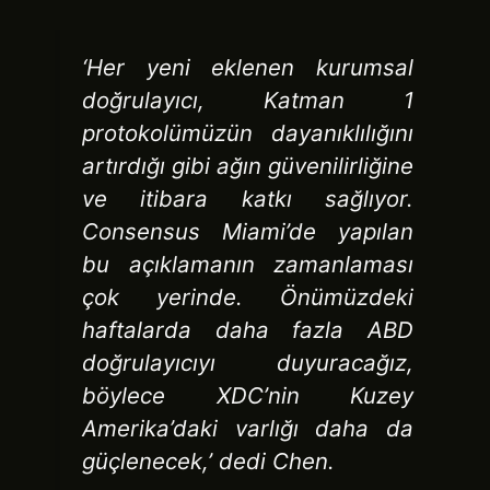
‘Her yeni eklenen kurumsal
doğrulayıcı, Katman 1
protokolümüzün dayanıklılığını
artırdığı gibi ağın güvenilirliğine
ve itibara katkı sağlıyor.
Consensus Miami’de yapılan
bu açıklamanın zamanlaması
çok yerinde. Önümüzdeki
haftalarda daha fazla ABD
doğrulayıcıyı duyuracağız,
böylece XDC’nin Kuzey
Amerika’daki varlığı daha da
güçlenecek,’
dedi Chen.