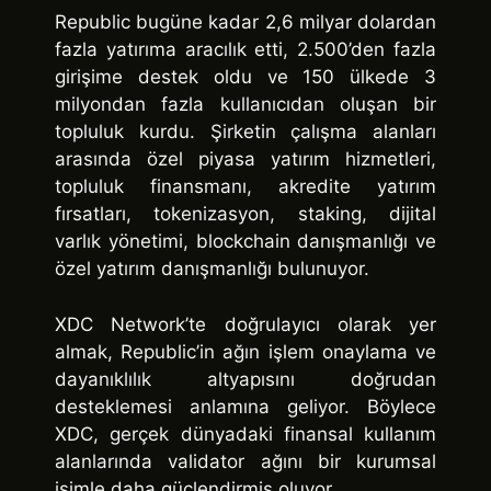
Republic bugüne kadar 2,6 milyar dolardan
fazla yatırıma aracılık etti, 2.500’den fazla
girişime destek oldu ve 150 ülkede 3
milyondan fazla kullanıcıdan oluşan bir
topluluk kurdu. Şirketin çalışma alanları
arasında özel piyasa yatırım hizmetleri,
topluluk finansmanı, akredite yatırım
fırsatları, tokenizasyon, staking, dijital
varlık yönetimi, blockchain danışmanlığı ve
özel yatırım danışmanlığı bulunuyor.
XDC Network’te doğrulayıcı olarak yer
almak, Republic’in ağın işlem onaylama ve
dayanıklılık altyapısını doğrudan
desteklemesi anlamına geliyor. Böylece
XDC, gerçek dünyadaki finansal kullanım
alanlarında validator ağını bir kurumsal
isimle daha güçlendirmiş oluyor.