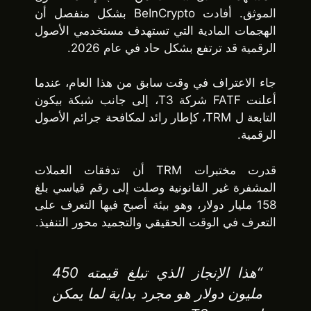
الموثق. أفادت BeInCrypto بشكل منفصل أن
الهجمات المادية التي تستهدف مستخدمي الأصول
الرقمية قد ترتفع بشكل حاد في عام 2026.
جاء الاعتراف في وقت سابق من هذا العام
، عندما
أعلنت FATF شركة T3، إلى جانب شبكة بيكون
التابعة ل TRM،
كإطار رائد لمكافحة جرائم الأصول
الرقمية.
قدرت مختبرات TRM أن تدفقات العملات
المشفرة غير القانونية وصلت إلى رقم قياسي بلغ
158 مليار دولار، وهو بيئة أصبح فيها التعرف على
التعرف في الوقت الحقيقي والتجميد محور التنفيذ.
“هذا الإنجاز الذي تبلغ قيمته 450
مليون دولار هو مجرد بداية لما يمكن