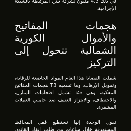
في ذلك 4.3 مليون لشركة تيثر، المرتبطة بالشبكة
الإجرامية.
هجمات المفاتيح
والأموال الكورية
الشمالية تتحول إلى
التركيز
شملت القضايا هذا العام المواد الخاضعة للرقابة،
وتمويل الإرهاب، وما تسميه T3 هجمات المفاتيح
المفكية، وهي فئة تشمل اقتحامات المنازل،
والاختطاف، والابتزاز العنيف ضد حاملي العملات
المشفرة.
تقول الوحدة إنها تستطيع قفل المحافظ
المستهدفة خلال ساعات من طلب إنفاذ القانون