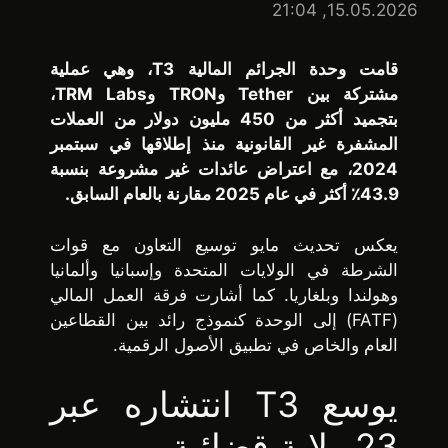
15.05.2026, 21:04
قامت وحدة الجرائم المالية T3، وهي عملية
مشتركة بين Tether وTRON وTRM Labs،
بتجميد أكثر من 450 مليون دولار من العملات
المشفرة غير القانونية منذ إطلاقها في سبتمبر
2024، مع اعتراض عائدات غير مشروعة بنسبة
43.9٪ أكثر في عام 2025 مقارنة بالعام السابق.
يعكس تحديث مايو توسيع التعاون مع قوات
الشرطة في الولايات المتحدة وإسبانيا وألمانيا
وهولندا وبلغاريا. كما أشارت فرقة العمل المالي
(FATF) إلى الوحدة كنموذج رائد بين القطاعين
العام والخاص في تطبيق الأصول الرقمية.
يوسع T3 انتشاره عبر
23 ولاية قضائية