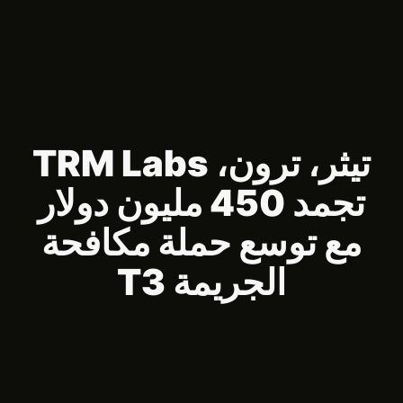
تيثر، ترون، TRM Labs
تجمد 450 مليون دولار
مع توسع حملة مكافحة
الجريمة T3